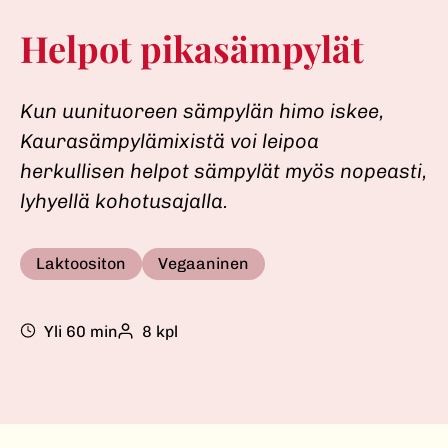
Helpot pikasämpylät
Kun uunituoreen sämpylän himo iskee,
Kaurasämpylämixistä voi leipoa
herkullisen helpot sämpylät myös nopeasti,
lyhyellä kohotusajalla.
Laktoositon
Vegaaninen
Yli 60 min
8 kpl