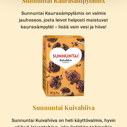
Sunnuntai Kaurasämpylämix
Sunnuntai Kaurasämpylämix on valmis
jauhoseos, josta leivot helposti maistuvat
kaurasämpylät – lisää vain vesi ja hiiva!
Sunnuntai Kuivahiiva
Sunnuntai Kuivahiiva on heti käyttövalmis, hyvin