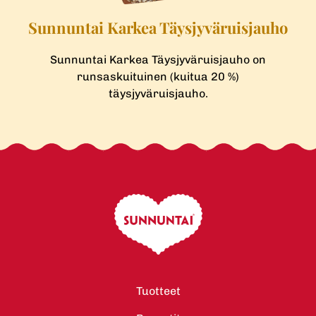
Sunnuntai Karkea Täysjyväruisjauho
Sunnuntai Karkea Täysjyväruisjauho on
runsaskuituinen (kuitua 20 %)
täysjyväruisjauho.
Tuotteet