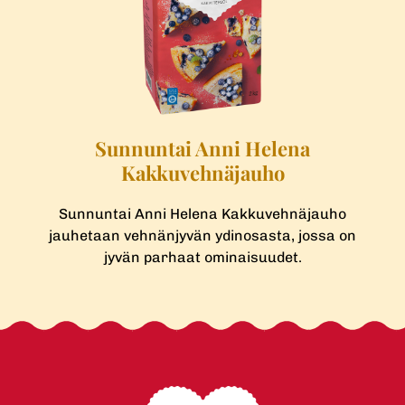
Sunnuntai Anni Helena
Kakkuvehnäjauho
Sunnuntai Anni Helena Kakkuvehnäjauho
jauhetaan vehnänjyvän ydinosasta, jossa on
jyvän parhaat ominaisuudet.