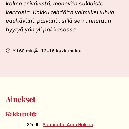
kolme eriväristä, mehevän suklaista
kerrosta. Kakku tehdään valmiiksi juhlia
edeltävänä päivänä, sillä sen annetaan
hyytyä yön yli pakkasessa.
Yli 60 min
12–16 kakkupalaa
Ainekset
Kakkupohja
dl
Sunnuntai Anni Helena
2½