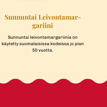
Sunnuntai Leivontamar­
gariini
Sunnuntai leivontamargariinia on
käytetty suomalaisissa kodeissa jo pian
50 vuotta.