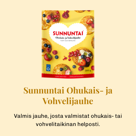
Sunnuntai Ohukais- ja
Vohvelijauhe
Valmis jauhe, josta valmistat ohukais- tai
vohvelitaikinan helposti.