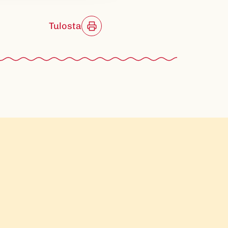
Tulosta