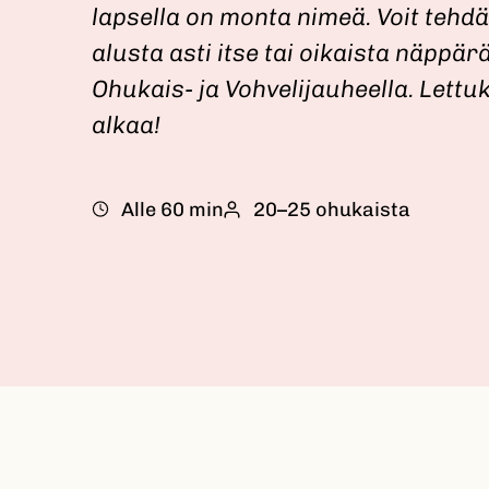
lapsella on monta nimeä. Voit tehdä
alusta asti itse tai oikaista näppä
Ohukais- ja Vohvelijauheella. Lettu
alkaa!
Alle 60 min
20–25 ohukaista