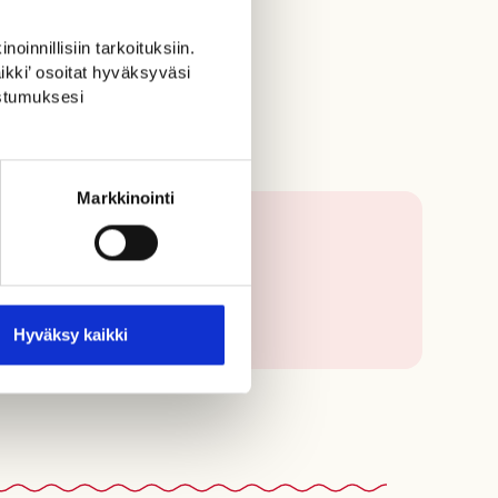
oinnillisiin tarkoituksiin.
ikki’ osoitat hyväksyväsi
ostumuksesi
Markkinointi
Hyväksy kaikki