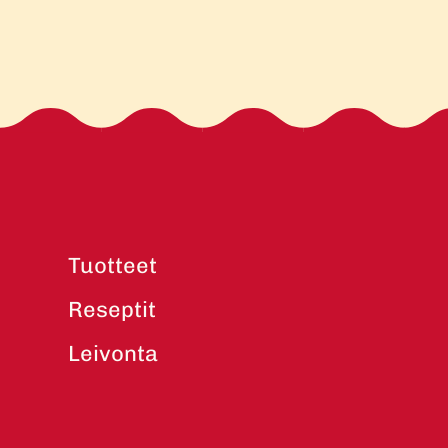
Tuotteet
Reseptit
Leivonta