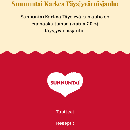
Sunnuntai Karkea Täysjyväruisjauho
Sunnuntai Karkea Täysjyväruisjauho on
runsaskuituinen (kuitua 20 %)
täysjyväruisjauho.
Tuotteet
Reseptit