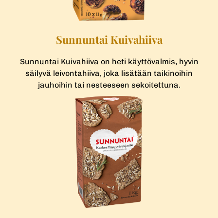
Sunnuntai Kuivahiiva
Sunnuntai Kuivahiiva on heti käyttövalmis, hyvin
säilyvä leivontahiiva, joka lisätään taikinoihin
jauhoihin tai nesteeseen sekoitettuna.