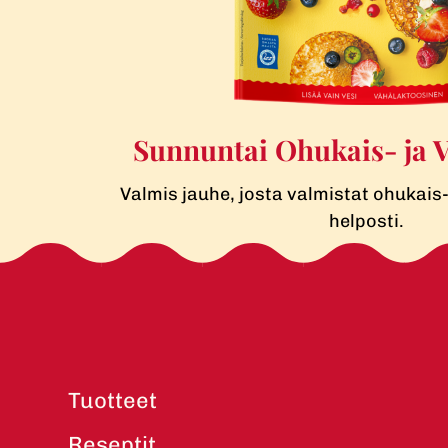
Sunnuntai Ohukais- ja 
Valmis jauhe, josta valmistat ohukais-
helposti.
Tuotteet
Reseptit