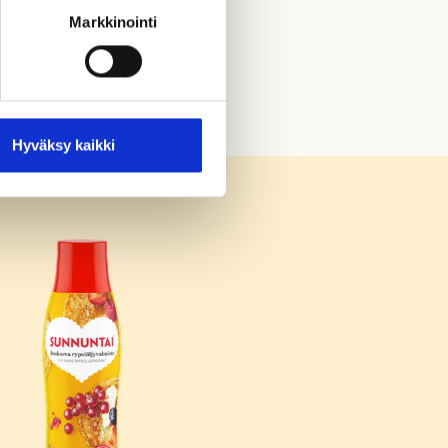
Markkinointi
Hyväksy kaikki