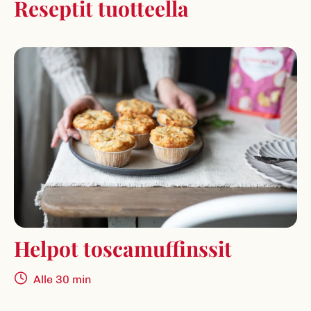
Reseptit tuotteella
Helpot toscamuffinssit
Alle 30 min