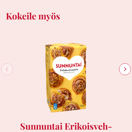
Kokeile myös
Sunnuntai Erikoisveh­