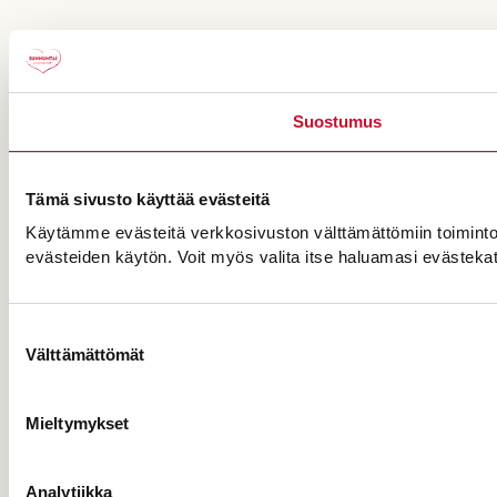
Suostumus
Tämä sivusto käyttää evästeitä
Käytämme evästeitä verkkosivuston välttämättömiin toimintoihin
evästeiden käytön. Voit myös valita itse haluamasi evästeka
Suostumuksen
Välttämättömät
valinta
Mieltymykset
Analytiikka