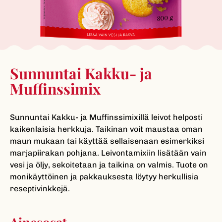
Sunnuntai Kakku- ja
Muffinssi­mix
Sunnuntai Kakku- ja Muffinssimixillä leivot helposti
kaikenlaisia herkkuja. Taikinan voit maustaa oman
maun mukaan tai käyttää sellaisenaan esimerkiksi
marjapiirakan pohjana. Leivontamixiin lisätään vain
vesi ja öljy, sekoitetaan ja taikina on valmis. Tuote on
monikäyttöinen ja pakkauksesta löytyy herkullisia
reseptivinkkejä.