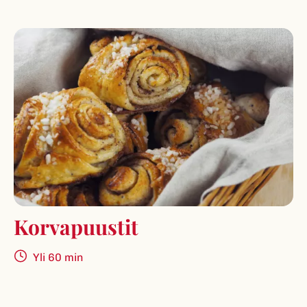
Korvapuustit
Yli 60 min