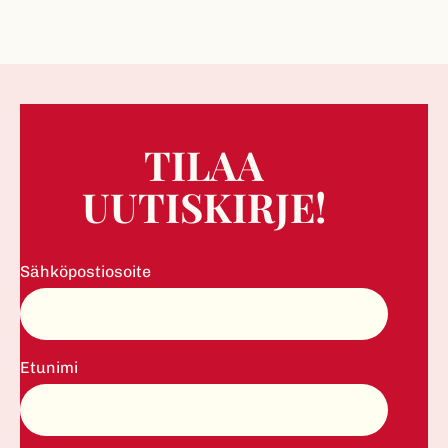
TILAA
UUTISKIRJE!
Sähköpostiosoite
Etunimi