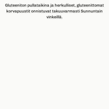
Gluteeniton pullataikina ja herkulliset, gluteenittomat
korvapuustit onnistuvat takuuvarmasti Sunnuntain
vinkeillä.