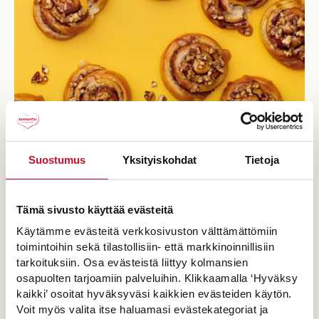
Tahmapullat
Suostumus
Yksityiskohdat
Tietoja
Yli 60 min
Tämä sivusto käyttää evästeitä
Käytämme evästeitä verkkosivuston välttämättömiin
toimintoihin sekä tilastollisiin- että markkinoinnillisiin
tarkoituksiin. Osa evästeistä liittyy kolmansien
osapuolten tarjoamiin palveluihin. Klikkaamalla ‘Hyväksy
kaikki’ osoitat hyväksyväsi kaikkien evästeiden käytön.
Voit myös valita itse haluamasi evästekategoriat ja