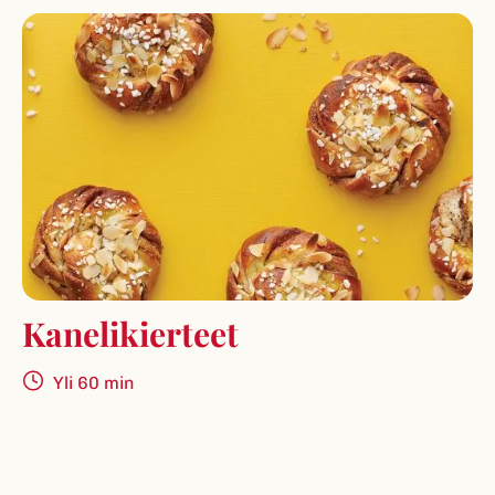
Kanelikier­teet
Yli 60 min