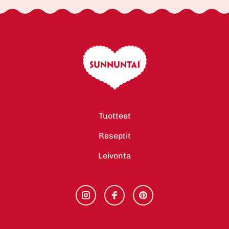
Tuotteet
Reseptit
Leivonta